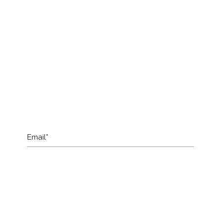
Email*
Inicio