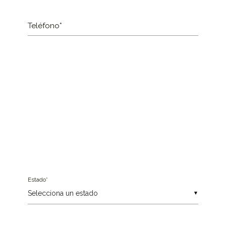
Teléfono*
Blog
Estado*
▼
Contacto